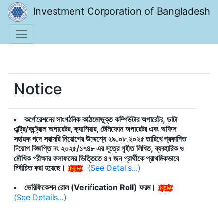
Investment Corporation of Bangladesh
Notice
কর্পোরেশনের সাংগঠনিক কাঠামোভুক্ত কম্পিউটার অপারেটর, ডাটা
এন্ট্রি/কন্ট্রোল অপারেটর, ক্যাশিয়ার, টেলিফোন অপারেটর এবং অফিস
সহায়ক পদে সরাসরি নিয়োগের উদ্দেশ্যে ২৯.০৮.২০২৫ তারিখে প্রকাশিত
নিয়োগ বিজ্ঞপ্তি নং ২০২৫/১৭৪৮ এর সূত্রে গৃহীত লিখিত, ব্যবহারিক ও
মৌখিক পরীক্ষার ফলাফলের ভিত্তিতে ৪৭ জন প্রার্থীকে প্রাথমিকভাবে
নির্বাচিত করা হয়েছে।
(See Details...)
ভেরিফিকেশন রোল (Verification Roll) ফরম।
(See Details...)