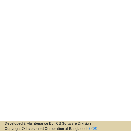
Developed & Maintenance By: ICB Software Division
Copyright © Investment Corporation of Bangladesh
(ICB)