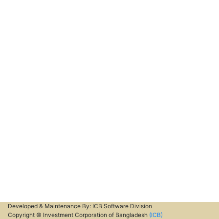
Developed & Maintenance By: ICB Software Division
Copyright © Investment Corporation of Bangladesh
(ICB)